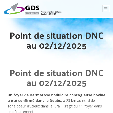
Togg
navi
Point de situation DNC
au 02/12/2025
Point de situation DNC
au 02/12/2025
Un foyer de Dermatose nodulaire contagieuse bovine
a été confirmé dans le Doubs
, à 23 km au nord de la
er
zone coeur d’Ecleux dans le Jura. Il s’agit du 1
foyer dans
ce département.