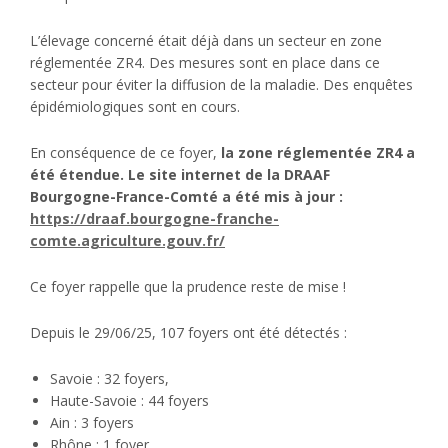
L’élevage concerné était déjà dans un secteur en zone
réglementée ZR4. Des mesures sont en place dans ce
secteur pour éviter la diffusion de la maladie. Des enquêtes
épidémiologiques sont en cours.
En conséquence de ce foyer,
la zone réglementée ZR4 a
été étendue.
Le site internet de la DRAAF
Bourgogne-France-Comté a été mis à jour :
https://draaf.bourgogne-franche-
comte.agriculture.gouv.fr/
Ce foyer rappelle que la prudence reste de mise !
Depuis le 29/06/25, 107 foyers ont été détectés :
Savoie : 32 foyers,​
Haute-Savoie : 44 foyers​
Ain : 3 foyers​
Rhône : 1 foyer​