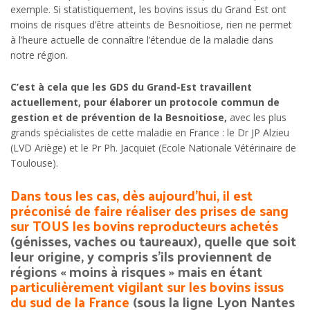
exemple. Si statistiquement, les bovins issus du Grand Est ont
moins de risques d’être atteints de Besnoitiose, rien ne permet
à l’heure actuelle de connaître l’étendue de la maladie dans
notre région.
C’est à cela que les GDS du Grand-Est travaillent
actuellement, pour élaborer un protocole commun de
gestion et de prévention de la Besnoitiose,
avec les plus
grands spécialistes de cette maladie en France : le Dr JP Alzieu
(LVD Ariège) et le Pr Ph. Jacquiet (Ecole Nationale Vétérinaire de
Toulouse).
Dans tous les cas, dès aujourd’hui, il est
préconisé de faire réaliser des prises de sang
sur TOUS les bovins reproducteurs achetés
(génisses, vaches ou taureaux), quelle que soit
leur origine, y compris s’ils proviennent de
régions « moins à risques » mais en étant
particulièrement vigilant sur les bovins issus
du sud de la France
(sous la ligne Lyon Nantes