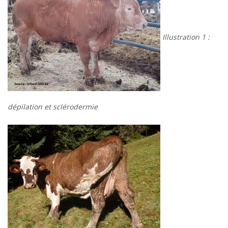
Illustration 1 :
dépilation et sclérodermie