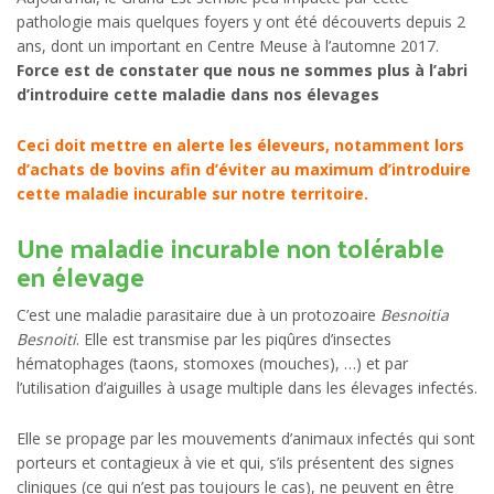
pathologie mais quelques foyers y ont été découverts depuis 2
ans, dont un important en Centre Meuse à l’automne 2017.
Force est de constater que nous ne sommes plus à l’abri
d’introduire cette maladie dans nos élevages
Ceci doit mettre en alerte les éleveurs, notamment lors
d’achats de bovins afin d’éviter au maximum d’introduire
cette maladie incurable sur notre territoire.
Une maladie incurable non tolérable
en élevage
C’est une maladie parasitaire due à un protozoaire
Besnoitia
Besnoiti
. Elle est transmise par les piqûres d’insectes
hématophages (taons, stomoxes (mouches), …) et par
l’utilisation d’aiguilles à usage multiple dans les élevages infectés.
Elle se propage par les mouvements d’animaux infectés qui sont
porteurs et contagieux à vie et qui, s’ils présentent des signes
cliniques (ce qui n’est pas toujours le cas), ne peuvent en être