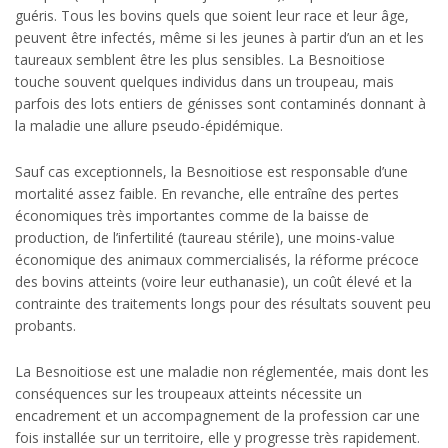
guéris. Tous les bovins quels que soient leur race et leur âge,
peuvent être infectés, même si les jeunes à partir d’un an et les
taureaux semblent être les plus sensibles. La Besnoitiose
touche souvent quelques individus dans un troupeau, mais
parfois des lots entiers de génisses sont contaminés donnant à
la maladie une allure pseudo-épidémique.
Sauf cas exceptionnels, la Besnoitiose est responsable d’une
mortalité assez faible. En revanche, elle entraîne des pertes
économiques très importantes comme de la baisse de
production, de l’infertilité (taureau stérile), une moins-value
économique des animaux commercialisés, la réforme précoce
des bovins atteints (voire leur euthanasie), un coût élevé et la
contrainte des traitements longs pour des résultats souvent peu
probants.
La Besnoitiose est une maladie non réglementée, mais dont les
conséquences sur les troupeaux atteints nécessite un
encadrement et un accompagnement de la profession car une
fois installée sur un territoire, elle y progresse très rapidement.