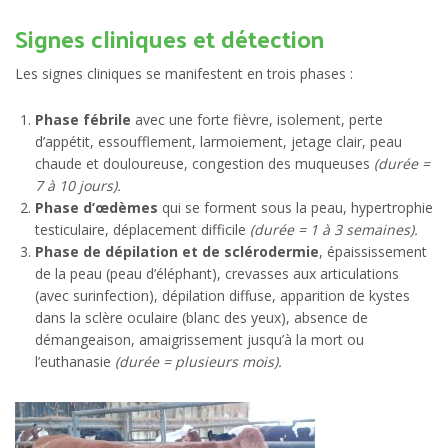
Signes cliniques et détection
Les signes cliniques se manifestent en trois phases :
Phase fébrile
avec une forte fièvre, isolement, perte
d’appétit, essoufflement, larmoiement, jetage clair, peau
chaude et douloureuse, congestion des muqueuses
(durée =
7 à 10 jours).
Phase d’œdèmes
qui se forment sous la peau, hypertrophie
testiculaire, déplacement difficile
(durée = 1 à 3 semaines).
Phase de dépilation et de sclérodermie
, épaississement
de la peau (peau d’éléphant), crevasses aux articulations
(avec surinfection), dépilation diffuse, apparition de kystes
dans la sclère oculaire (blanc des yeux), absence de
démangeaison, amaigrissement jusqu’à la mort ou
l’euthanasie
(durée = plusieurs mois).