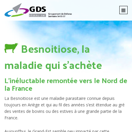
Togg
navi
Besnoitiose, la
maladie qui s’achète
L’inéluctable remontée vers le Nord de
la France
La Besnoitiose est une maladie parasitaire connue depuis
toujours en Ariège et qui au fil des années s’est étendue au gré
des ventes de bovins ou des estives à une grande partie de la
France.
Aujourd’hui, le Grand-Est semble peu impacté par cette