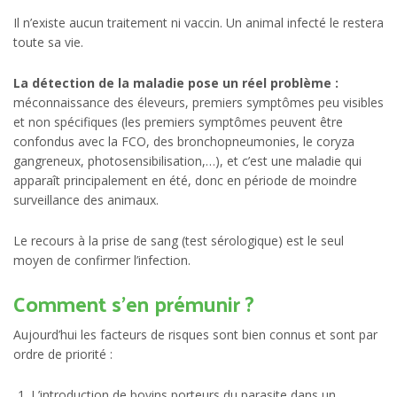
Il n’existe aucun traitement ni vaccin. Un animal infecté le restera
toute sa vie.
La détection de la maladie pose un réel problème :
méconnaissance des éleveurs, premiers symptômes peu visibles
et non spécifiques (les premiers symptômes peuvent être
confondus avec la FCO, des bronchopneumonies, le coryza
gangreneux, photosensibilisation,…), et c’est une maladie qui
apparaît principalement en été, donc en période de moindre
surveillance des animaux.
Le recours à la prise de sang (test sérologique) est le seul
moyen de confirmer l’infection.
Comment s’en prémunir ?
Aujourd’hui les facteurs de risques sont bien connus et sont par
ordre de priorité :
L’introduction de bovins porteurs du parasite dans un