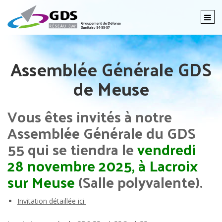
Togg
navi
Assemblée Générale GDS
de Meuse
Vous êtes invités à notre
Assemblée Générale du GDS
55 qui se tiendra le
vendredi
28 novembre 2025,
à Lacroix
sur Meuse
(Salle polyvalente).
Invitation détaillée ici