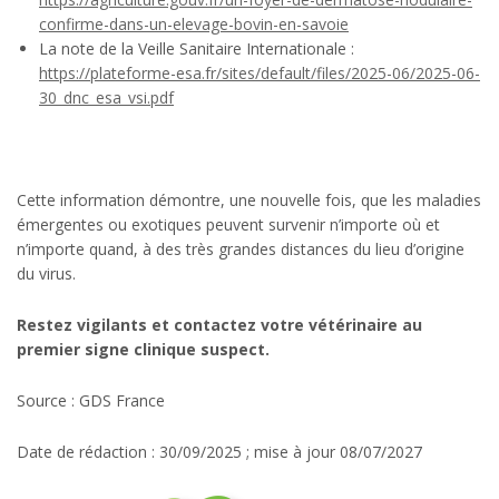
confirme-dans-un-elevage-bovin-en-savoie
La note de la Veille Sanitaire Internationale :
https://plateforme-esa.fr/sites/default/files/2025-06/2025-06-
30_dnc_esa_vsi.pdf
Cette information démontre, une nouvelle fois, que les maladies
émergentes ou exotiques peuvent survenir n’importe où et
n’importe quand, à des très grandes distances du lieu d’origine
du virus.
Restez vigilants et contactez votre vétérinaire au
premier signe clinique suspect.
Source : GDS France
Date de rédaction : 30/09/2025 ; mise à jour 08/07/2027