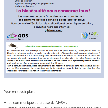
Pour en savoir plus :
Le communiqué de presse du MASA :
https://agriculture.gouv.fr/un-foyer-de-dermatose-nodulaire-