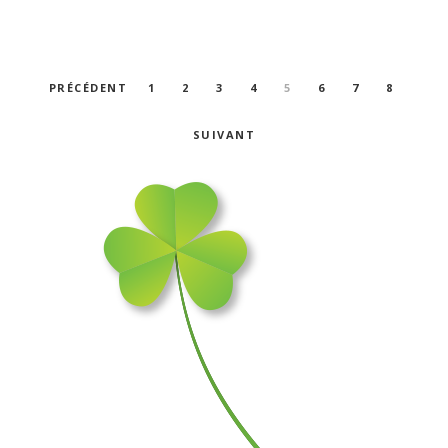
Navigation
PRÉCÉDENT
1
2
3
4
5
6
7
8
des
articles
SUIVANT