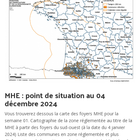
MHE : point de situation au 04
décembre 2024
Vous trouverez dessous la carte des foyers MHE pour la
semaine 01. Cartographie de la zone réglementée au titre de la
MHE à partir des foyers du sud-ouest (à la date du 4 janvier
2024) Liste des communes en zone réglementée et plus